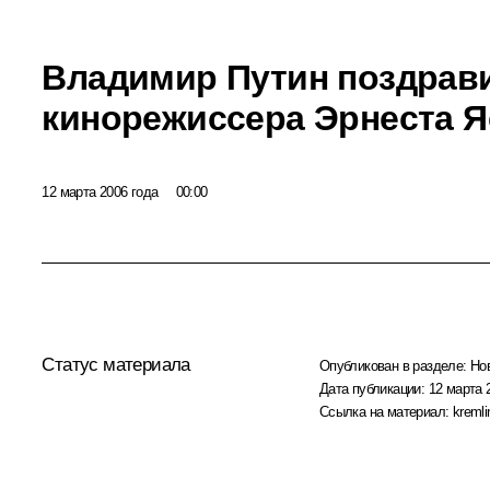
Владимир Путин поздрав
кинорежиссера Эрнеста Я
12 марта 2006 года
00:00
Статус материала
Опубликован в разделе:
Но
Дата публикации:
12 марта 
Ссылка на материал:
kremli