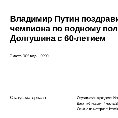
Владимир Путин поздрав
чемпиона по водному пол
Долгушина с 60-летием
7 марта 2006 года
00:00
Статус материала
Опубликован в разделе:
Но
Дата публикации:
7 марта 2
Ссылка на материал:
kremli