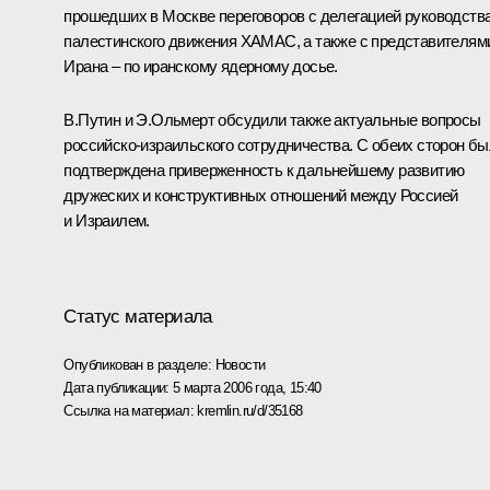
прошедших в Москве переговоров с делегацией руководств
палестинского движения ХАМАС, а также с представителям
Ирана – по иранскому ядерному досье.
В.Путин и Э.Ольмерт обсудили также актуальные вопросы
российско-израильского сотрудничества. С обеих сторон б
подтверждена приверженность к дальнейшему развитию
дружеских и конструктивных отношений между Россией
и Израилем.
Статус материала
Опубликован в разделе:
Новости
Дата публикации:
5 марта 2006 года, 15:40
Ссылка на материал:
kremlin.ru/d/35168