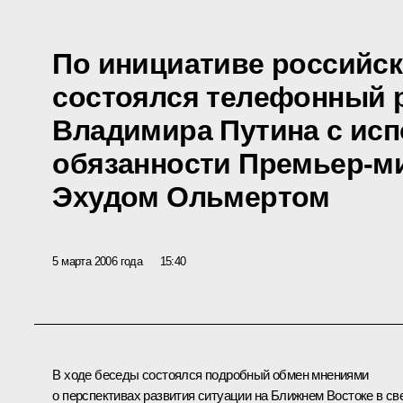
По инициативе российс
состоялся телефонный 
Владимира Путина с ис
обязанности Премьер-м
Эхудом Ольмертом
5 марта 2006 года
15:40
В ходе беседы состоялся подробный обмен мнениями
о перспективах развития ситуации на Ближнем Востоке в св