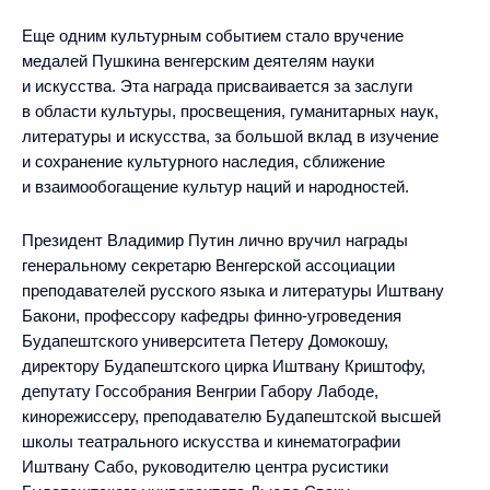
Еще одним культурным событием стало вручение
медалей Пушкина венгерским деятелям науки
и искусства. Эта награда присваивается за заслуги
в области культуры, просвещения, гуманитарных наук,
литературы и искусства, за большой вклад в изучение
и сохранение культурного наследия, сближение
и взаимообогащение культур наций и народностей.
Президент Владимир Путин лично вручил награды
генеральному секретарю Венгерской ассоциации
преподавателей русского языка и литературы Иштвану
Бакони, профессору кафедры финно-угроведения
Будапештского университета Петеру Домокошу,
директору Будапештского цирка Иштвану Криштофу,
депутату Госсобрания Венгрии Габору Лабоде,
кинорежиссеру, преподавателю Будапештской высшей
школы театрального искусства и кинематографии
Иштвану Сабо, руководителю центра русистики