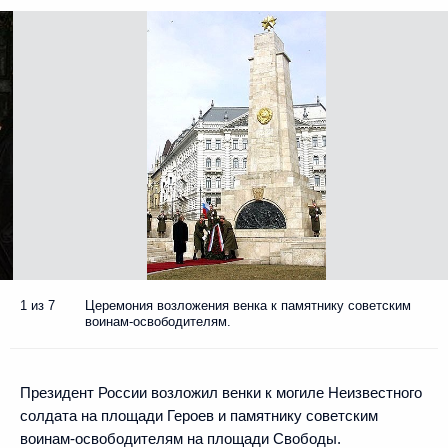
1 из 7
Церемония возложения венка к памятнику советским
воинам-освободителям.
Президент России возложил венки к могиле Неизвестного
солдата на площади Героев и памятнику советским
воинам-освободителям на площади Свободы.