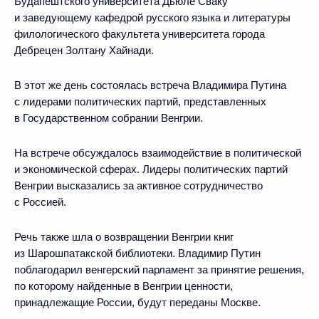
Будапештского университета Дьюле Сваку
и заведующему кафедрой русского языка и литературы
филологического факультета университета города
Дебрецен Золтану Хайнади.
В этот же день состоялась встреча Владимира Путина
с лидерами политических партий, представленных
в Государственном собрании Венгрии.
На встрече обсуждалось взаимодействие в политической
и экономической сферах. Лидеры политических партий
Венгрии высказались за активное сотрудничество
с Россией.
Речь также шла о возвращении Венгрии книг
из Шарошпатакской библиотеки. Владимир Путин
поблагодарил венгерский парламент за принятие решения,
по которому найденные в Венгрии ценности,
принадлежащие России, будут переданы Москве.