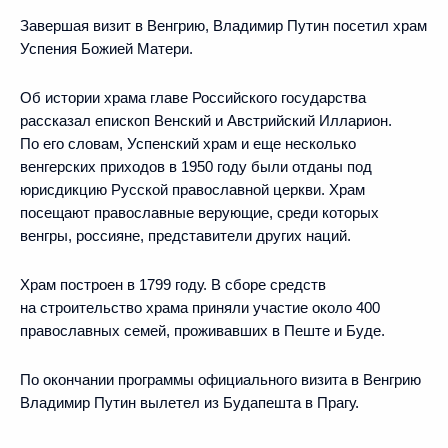
Завершая визит в Венгрию, Владимир Путин посетил храм
Успения Божией Матери.
Об истории храма главе Российского государства
рассказал епископ Венский и Австрийский Илларион.
По его словам, Успенский храм и еще несколько
венгерских приходов в 1950 году были отданы под
юрисдикцию Русской православной церкви. Храм
посещают православные верующие, среди которых
венгры, россияне, представители других наций.
Храм построен в 1799 году. В сборе средств
на строительство храма приняли участие около 400
православных семей, проживавших в Пеште и Буде.
По окончании программы официального визита в Венгрию
Владимир Путин вылетел из Будапешта в Прагу.