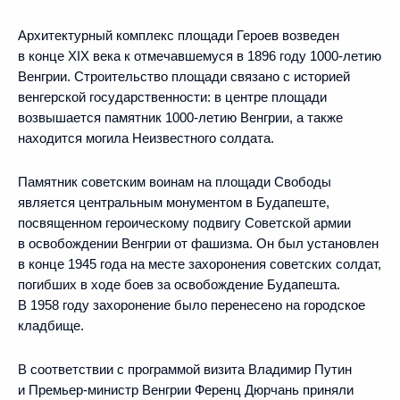
Архитектурный комплекс площади Героев возведен
в конце XIX века к отмечавшемуся в 1896 году 1000-летию
Венгрии. Строительство площади связано с историей
венгерской государственности: в центре площади
возвышается памятник 1000-летию Венгрии, а также
находится могила Неизвестного солдата.
Памятник советским воинам на площади Свободы
является центральным монументом в Будапеште,
посвященном героическому подвигу Советской армии
в освобождении Венгрии от фашизма. Он был установлен
в конце 1945 года на месте захоронения советских солдат,
погибших в ходе боев за освобождение Будапешта.
В 1958 году захоронение было перенесено на городское
кладбище.
В соответствии с программой визита Владимир Путин
и Премьер-министр Венгрии Ференц Дюрчань приняли