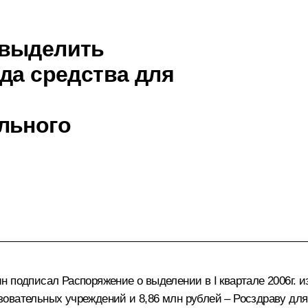
 выделить
да средства для
льного
 подписал Распоряжение о выделении в I квартале 2006г. 
овательных учреждений и 8,86 млн рублей – Росздраву для