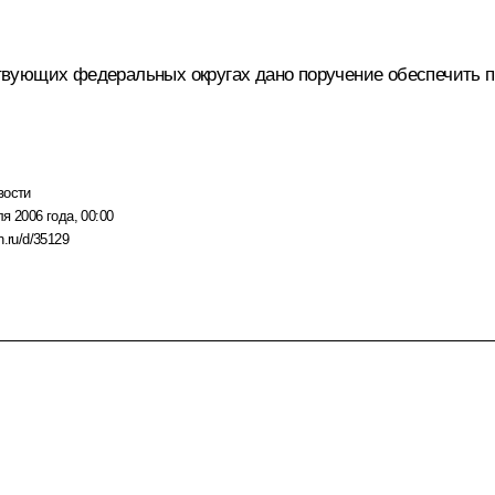
вующих федеральных округах дано поручение обеспечить п
вости
я 2006 года, 00:00
n.ru/d/35129