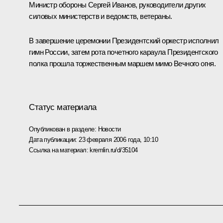
Министр обороны Сергей Иванов, руководители других
силовых министерств и ведомств, ветераны.
В завершение церемонии Президентский оркестр исполнил
гимн России, затем рота почетного караула Президентского
полка прошла торжественным маршем мимо Вечного огня.
Статус материала
Опубликован в разделе:
Новости
Дата публикации:
23 февраля 2006 года, 10:10
Ссылка на материал:
kremlin.ru/d/35104