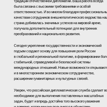
традиций отечественной дипломатии. Ваша работа всегда
была связана с высокими требованиями и особой
ответственностью. И во многом благодаря профессиональн
качествам сотрудников внешнеполитического ведомства на
страна добивалась значимых успехов на мировой арене,
получала дополнительный потенциал для внутренних
преобразований и национального развития.
Сегодня укрепление государственности и экономический
подъем создают основу для повышения роли России
в глобальной и региональной политике, в формировании бол
стабильной, справедливой и безопасной системы
международных отношений. Новые возможности открывают
и в многостороннем экономическом сотрудничестве,
расширении гуманитарных и культурных связей.
Уверен, что российская дипломатическая служба сделает в
необходимое для выполнения поставленных масштабных
задач, будет и впредь достойна того высокого уважения
и доверия, которыми она пользуется в обществе».