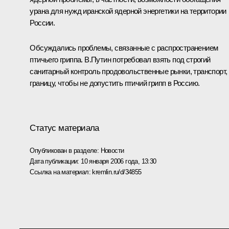
урана для нужд иранской ядерной энергетики на территории
России.
Обсуждались проблемы, связанные с распространением
птичьего гриппа. В.Путин потребовал взять под строгий
санитарный контроль продовольственные рынки, транспорт,
границу, чтобы не допустить птичий грипп в Россию.
Статус материала
Опубликован в разделе:
Новости
Дата публикации:
10 января 2006 года, 13:30
Ссылка на материал:
kremlin.ru/d/34855