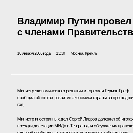
Владимир Путин провел
с членами Правительств
10 января 2006 года
13:30
Москва, Кремль
Министр экономического развития и торговли Герман Греф
сообщил об итогах развития экономики страны за прошедш
год.
Министр иностранных дел Сергей Лавров доложил об итога
поездки делегации МИДа в Тегеран для обсуждения иранск
ядерной проблемы, в частности, возможности обогащения