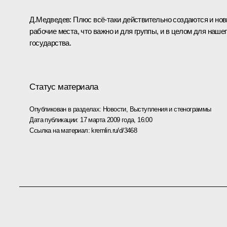
Д.Медведев: Плюс всё‑таки действительно создаются и но
рабочие места, что важно и для группы, и в целом для наше
государства.
Статус материала
Опубликован в разделах:
Новости
,
Выступления и стенограммы
Дата публикации:
17 марта 2009 года, 16:00
Ссылка на материал:
kremlin.ru/d/3468