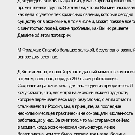
Д.Медведев: Михаил Маратович, у Вас крупная финансово-
промышленная группа. Я хотел бы, чтобы Вы мне рассказал
как дела, с учётом тех кризисных явлений, которые сегодня
существуют в экономике, в том числе и, может, прежде всего
с занятостью людей, какие проблемы, как Вы их решаете.
Давайте об этом поговорим.
М.Фридман: Спасибо большое за такой, безусловно, важны
вопрос для всех нас.
Действительно, в нашей группе в данный момент в компания
в целом, наверное, порядка 250 тысяч работающих.
Сохранение рабочих мест для нас – один из приоритетов. Я
хочу сказать, что, несмотря на экономические трудности,
которые переживает весь мир, безусловно, с этим отчасти
сталкивается и Россия, мы, в принципе, за последние
несколько месяцев практически не сокращали численность
работающих у нас. За счёт того, что мы стараемся сейчас,
в момент, когда экономическая конъюнктура менее
благоприятна, чем это было, скажем, год назад, больше