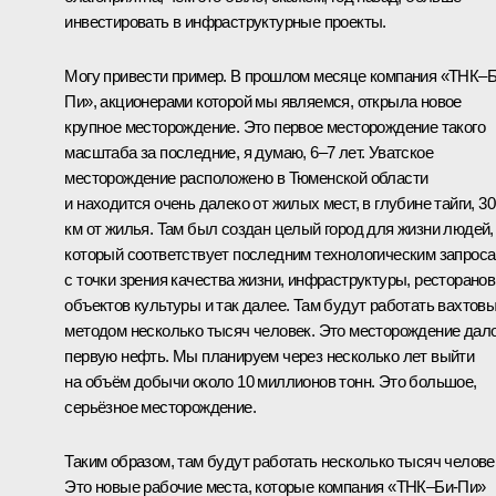
инвестировать в инфраструктурные проекты.
Могу привести пример. В прошлом месяце компания «ТНК–Б
Пи», акционерами которой мы являемся, открыла новое
крупное месторождение. Это первое месторождение такого
масштаба за последние, я думаю, 6–7 лет. Уватское
месторождение расположено в Тюменской области
и находится очень далеко от жилых мест, в глубине тайги, 30
км от жилья. Там был создан целый город для жизни людей,
который соответствует последним технологическим запрос
с точки зрения качества жизни, инфраструктуры, ресторанов
объектов культуры и так далее. Там будут работать вахтов
методом несколько тысяч человек. Это месторождение дал
первую нефть. Мы планируем через несколько лет выйти
на объём добычи около 10 миллионов тонн. Это большое,
серьёзное месторождение.
Таким образом, там будут работать несколько тысяч челове
Это новые рабочие места, которые компания «ТНК–Би-Пи»