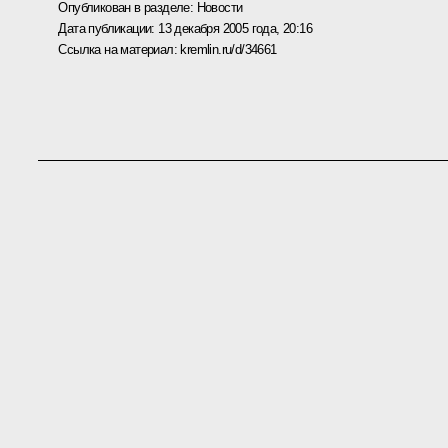
Опубликован в разделе:
Новости
Дата публикации:
13 декабря 2005 года, 20:16
Ссылка на материал:
kremlin.ru/d/34661