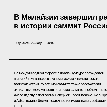
В Малайзии завершил р
в истории саммит Росс
13 декабря 2005 года
20:16
На международном форуме в Куала-Лумпуре обсуждался
широкий круг вопросов экономического и политического
взаимодействия. Участники саммита также рассмотрели
актуальные международные и региональные проблемы, в т
числе ядерную программу Северной Кореи, положение в Ир
и Афганистане, ближневосточное урегулирование, реформу
ООН.