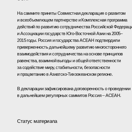
На саммите приняты Совместная декларация о развитом
и всеобъемлющем партнерстве и Комплексная программа
действий по развитию сотрудничества Российской Федерац
и Ассоциации государств Юго-Восточной Азии на 2005–
2015 годы. Россия и государства АСЕАН подтвердили
приверженность дальнейшему развитию многостороннего
взаимодействия и сотрудничества на основе принципов
равенства, взаимной выгоды и общей ответственности
за содействие миру, стабильности, безопасности
и процветанию в Азиатско-Тихоокеанском регионе.
В декларации зафиксирована договоренность о проведении
в дальнейшем регулярных саммитов Россия – АСЕАН.
Статус материала