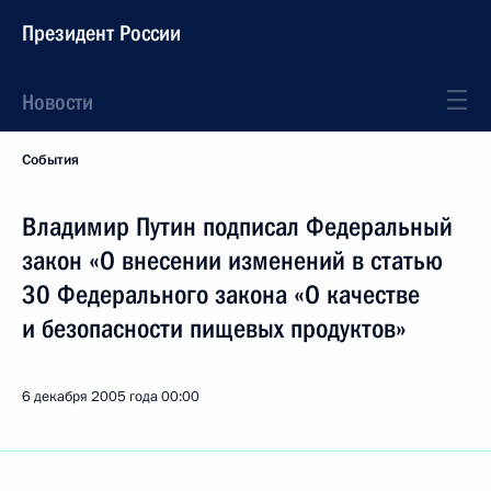
Президент России
Новости
События
Владимир Путин подписал Федеральный
закон «О внесении изменений в статью
30 Федерального закона «О качестве
и безопасности пищевых продуктов»
6 декабря 2005 года
00:00