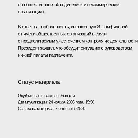
об общественных объединениях и некоммерческих
организациях.
В ответ на озабоченность, выраженную Э.Памфиловой
от имени общественных организаций в связи
с предполагаемым ужесточением контроля их деятельности
Президент заявил, что обсудит ситуацию с руководством
нижней палаты парламента.
Статус материала
Опубликован в разделе:
Новости
Дата публикации:
24 ноября 2005 года, 15:50
Ссылка на материал:
kremlin.ru/d/34530