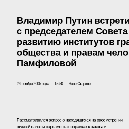
Владимир Путин встрет
с председателем Совета
развитию институтов гр
общества и правам чело
Памфиловой
24 ноября 2005 года
15:50
Ново-Огарево
Рассматривался вопрос о находящихся на рассмотрении
нижней палаты парламента поправках к законам