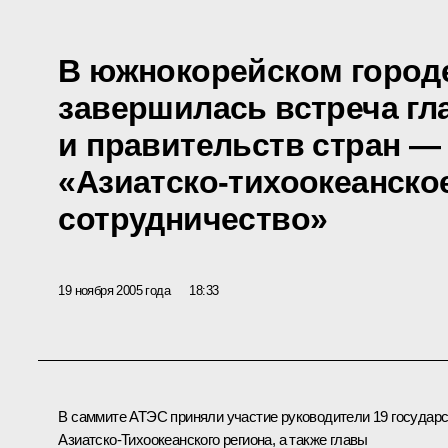
В южнокорейском город
завершилась встреча гл
и правительств стран —
«Азиатско-тихоокеанско
сотрудничество»
19 ноября 2005 года
18:33
В саммите АТЭС приняли участие руководители 19 государ
Азиатско-Тихоокеанского региона, а также главы