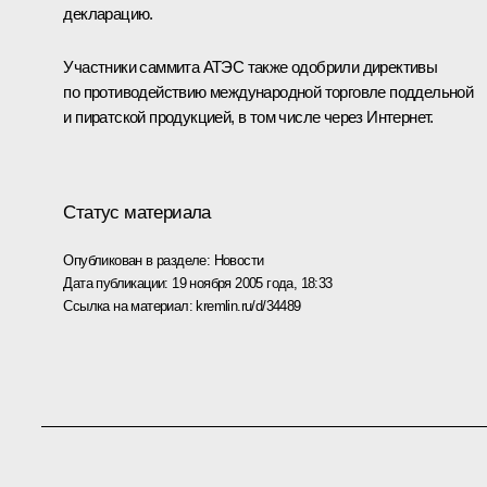
декларацию.
Участники саммита АТЭС также одобрили директивы
по противодействию международной торговле поддельной
и пиратской продукцией, в том числе через Интернет.
Статус материала
Опубликован в разделе:
Новости
Дата публикации:
19 ноября 2005 года, 18:33
Ссылка на материал:
kremlin.ru/d/34489