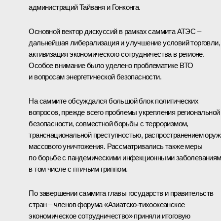
администраций Тайваня и Гонконга.
Основной вектор дискуссий в рамках саммита АТЭС –
дальнейшая либерализация и улучшение условий торговли,
активизация экономического сотрудничества в регионе.
Особое внимание было уделено проблематике ВТО
и вопросам энергетической безопасности.
На саммите обсуждался большой блок политических
вопросов, прежде всего проблемы укрепления региональной
безопасности, совместной борьбы с терроризмом,
транснациональной преступностью, распространением оруж
массового уничтожения. Рассматривались также меры
по борьбе с пандемическими инфекционными заболеваниям
в том числе с птичьим гриппом.
По завершении саммита главы государств и правительств
стран – членов форума «Азиатско-тихоокеанское
экономическое сотрудничество» приняли итоговую