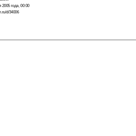
я 2005 года, 00:00
n.ru/d/34006