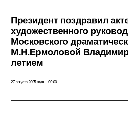
Президент поздравил акте
художественного руковод
Московского драматическ
М.Н.Ермоловой Владимира
летием
27 августа 2005 года
00:00