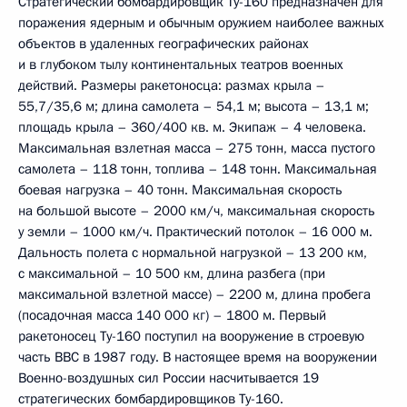
Стратегический бомбардировщик Ту-160 предназначен для
поражения ядерным и обычным оружием наиболее важных
объектов в удаленных географических районах
и в глубоком тылу континентальных театров военных
действий. Размеры ракетоносца: размах крыла –
55,7/35,6 м; длина самолета – 54,1 м; высота – 13,1 м;
площадь крыла – 360/400 кв. м. Экипаж – 4 человека.
Максимальная взлетная масса – 275 тонн, масса пустого
самолета – 118 тонн, топлива – 148 тонн. Максимальная
боевая нагрузка – 40 тонн. Максимальная скорость
на большой высоте – 2000 км/ч, максимальная скорость
у земли – 1000 км/ч. Практический потолок – 16 000 м.
Дальность полета с нормальной нагрузкой – 13 200 км,
с максимальной – 10 500 км, длина разбега (при
максимальной взлетной массе) – 2200 м, длина пробега
(посадочная масса 140 000 кг) – 1800 м. Первый
ракетоносец Ту-160 поступил на вооружение в строевую
часть ВВС в 1987 году. В настоящее время на вооружении
Военно-воздушных сил России насчитывается 19
стратегических бомбардировщиков Ту-160.