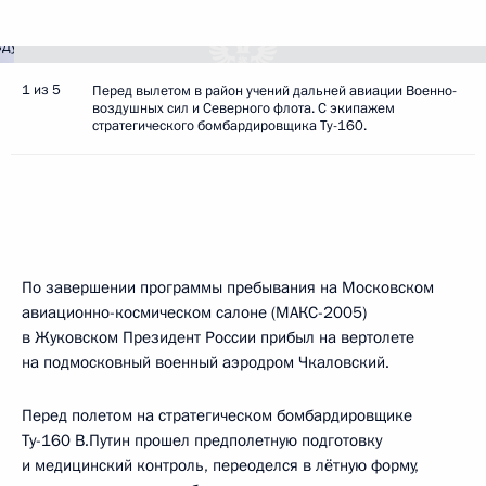
1 из 5
Перед вылетом в район учений дальней авиации Военно-
воздушных сил и Северного флота. С экипажем
стратегического бомбардировщика Ту-160.
По завершении программы пребывания на Московском
авиационно-космическом салоне (МАКС-2005)
в Жуковском Президент России прибыл на вертолете
на подмосковный военный аэродром Чкаловский.
Перед полетом на стратегическом бомбардировщике
Ту-160 В.Путин прошел предполетную подготовку
и медицинский контроль, переоделся в лётную форму,