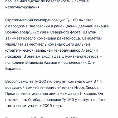
прошел инструктаж по безопасности и системе
катапультирования.
Стратегический бомбардировщик Ту-160 вылетел
с аэродрома Чкаловский в район учений дальней авиации
Военно-воздушных сил и Северного флота. В.Путин
занимает кресло командира ракетоносца. Самолетом
управляет заместитель командующего дальней
(стратегической) авиацией генерал-майор Анатолий
Жихарев. В экипаж входят два штурмана-оператора –
полковник Владимир Адамов и подполковник Олег
Баранов.
Второй самолет Ту-160 пилотирует командующий 37-й
воздушной армией генерал-лейтенант Игорь Хворов.
Предполетное указание экипажам давал И.Хворов. Он
отметил, что бомбардировщики Ту-160 участвуют в лётно-
тактических учениях 2005 года.