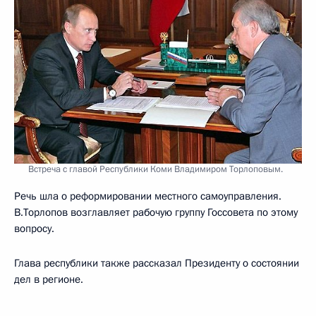
Встреча с главой Республики Коми Владимиром Торлоповым.
Речь шла о реформировании местного самоуправления.
В.Торлопов возглавляет рабочую группу Госсовета по этому
вопросу.
Глава республики также рассказал Президенту о состоянии
дел в регионе.