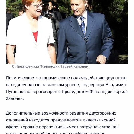
С Президентом Финляндии Тарьей Халонен.
Политическое и экономическое взаимодействие двух стран
находится на очень высоком уровне, подчеркнул Владимир
Путин после переговоров с Президентом Финляндии Тарьей
Халонен.
Дополнительные возможности развития двусторонних
отношений находятся прежде всего в инвестиционной
сфере, хорошие перспективы имеет сотрудничество как
в традиционных областях, так и в сфере высоких