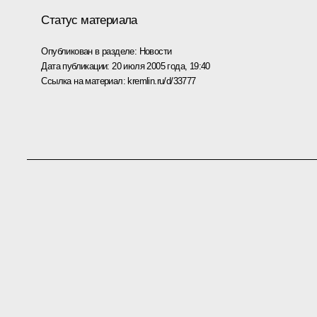
Статус материала
Опубликован в разделе:
Новости
Дата публикации:
20 июля 2005 года, 19:40
Ссылка на материал:
kremlin.ru/d/33777