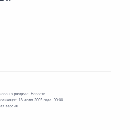
кован в разделе:
Новости
убликации:
18 июля 2005 года, 00:00
вая версия