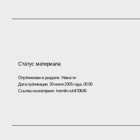
Статус материала
Опубликован в разделе:
Новости
Дата публикации:
30 июня 2005 года, 00:00
Ссылка на материал:
kremlin.ru/d/33645