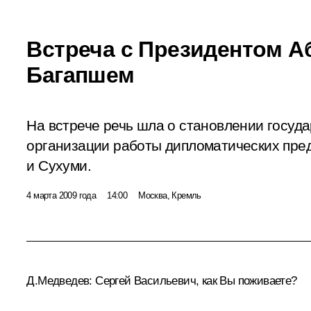
Встреча с Президентом А
Багапшем
На встрече речь шла о становлении госуда
организации работы дипломатических пред
и Сухуми.
4 марта 2009 года
14:00
Москва, Кремль
Д.Медведев: Сергей Васильевич, как Вы поживаете?