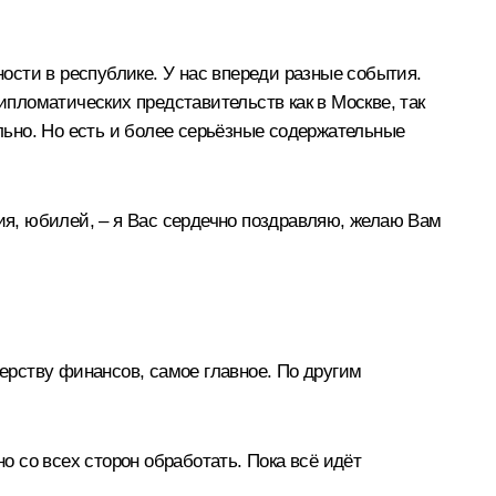
ности в республике. У нас впереди разные события.
пломатических представительств как в Москве, так
ально. Но есть и более серьёзные содержательные
ния, юбилей, – я Вас сердечно поздравляю, желаю Вам
терству финансов, самое главное. По другим
о со всех сторон обработать. Пока всё идёт