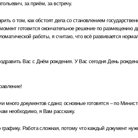
ольевич, за приём, за встречу.
рить о том, как обстоят дела со становлением государствен
момент готовится окончательное решение по размещению ди
ипломатической работы, я считаю, что всё развивается норм
поздравить Вас с Днём рождения. У Вас сегодня День рожде
равление!
нии много документов сдано; основные готовятся – по Минис
нам необходимо, я Вам расскажу.
о графику. Работа сложная, потому что каждый документ нужн