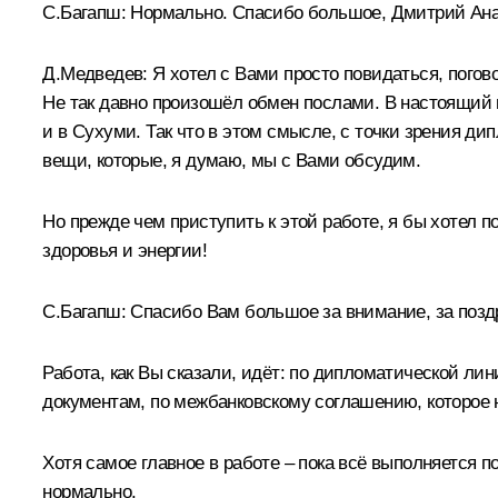
С.Багапш: Нормально. Спасибо большое, Дмитрий Анат
Д.Медведев: Я хотел с Вами просто повидаться, погово
Не так давно произошёл обмен послами. В настоящий 
и в Сухуми. Так что в этом смысле, с точки зрения д
вещи, которые, я думаю, мы с Вами обсудим.
Но прежде чем приступить к этой работе, я бы хотел 
здоровья и энергии!
С.Багапш: Спасибо Вам большое за внимание, за позд
Работа, как Вы сказали, идёт: по дипломатической ли
документам, по межбанковскому соглашению, которое 
Хотя самое главное в работе – пока всё выполняется п
нормально.