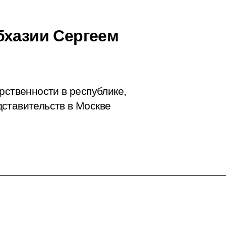
бхазии Сергеем
рственности в республике,
ставительств в Москве