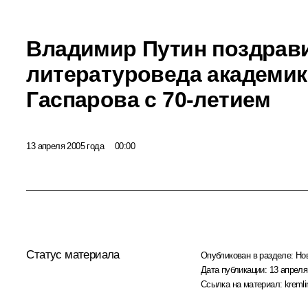
Владимир Путин поздрав
литературоведа академи
Гаспарова с 70-летием
13 апреля 2005 года
00:00
Статус материала
Опубликован в разделе:
Но
Дата публикации:
13 апреля
Ссылка на материал:
kremli