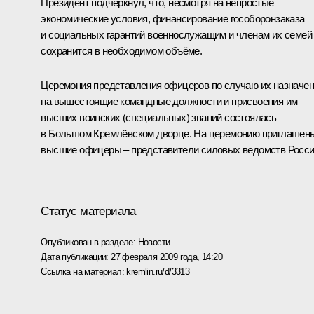
Президент подчеркнул, что, несмотря на непростые
экономические условия, финансирование гособоронзаказа
и социальных гарантий военнослужащим и членам их семей
сохранится в необходимом объёме.
Церемония представления офицеров по случаю их назначе
на вышестоящие командные должности и присвоения им
высших воинских (специальных) званий состоялась
в Большом Кремлёвском дворце. На церемонию приглашен
высшие офицеры – представители силовых ведомств Росси
Статус материала
Опубликован в разделе:
Новости
Дата публикации:
27 февраля 2009 года, 14:20
Ссылка на материал:
kremlin.ru/d/3313