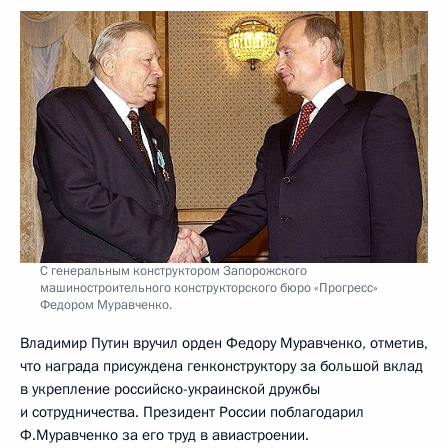
С генеральным конструктором Запорожского
машиностроительного конструкторского бюро «Прогресс»
Федором Муравченко.
Владимир Путин вручил орден Федору Муравченко, отметив,
что награда присуждена генконструктору за большой вклад
в укрепление российско-украинской дружбы
и сотрудничества. Президент России поблагодарил
Ф.Муравченко за его труд в авиастроении.