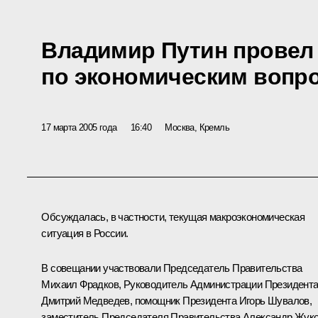
Владимир Путин провел
по экономическим вопр
17 марта 2005 года
16:40
Москва, Кремль
Обсуждалась, в частности, текущая макроэкономическая
ситуация в России.
В совещании участвовали Председатель Правительства
Михаил Фрадков, Руководитель Администрации Президент
Дмитрий Медведев, помощник Президента Игорь Шувалов,
заместитель Председателя Правительства Александр Жуко