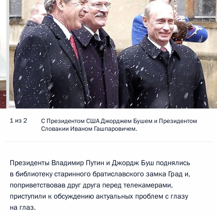
1 из 2
С Президентом США Джорджем Бушем и Президентом
Словакии Иваном Гашпаровичем.
Президенты Владимир Путин и Джордж Буш поднялись
в библиотеку старинного братиславского замка Град и,
поприветствовав друг друга перед телекамерами,
приступили к обсуждению актуальных проблем с глазу
на глаз.