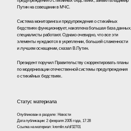
предупреждения о стихийных бедствиях, заявил Владимир
Путин на совещании в МЧС.
Система мониторинга и предупреждения о стихийных
бедствиях функционирует, накоплена большая база данных
специалисты работают. Однако очевидно, что все эти
элементы нуждаются в укреплении, большей слаженности
и лучшем оснащении, сказал В.Путин.
Президент поручил Правительству скорректировать планы
по модернизации отечественной системы предупреждения
о стихийных бедствиях.
Статус материала
Опубликован в разделе:
Новости
Дата публикации:
2 февраля 2005 года, 17:28
Ссылка на материал:
kremlin.ru/d/32701