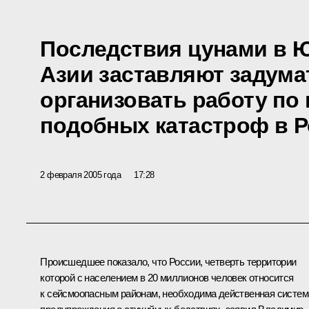
Последствия цунами в 
Азии заставляют задумат
организовать работу п
подобных катастроф в 
2 февраля 2005 года
17:28
Происшедшее показало, что России, четверть территории
которой с населением в 20 миллионов человек относится
к сейсмоопасным районам, необходима действенная систем