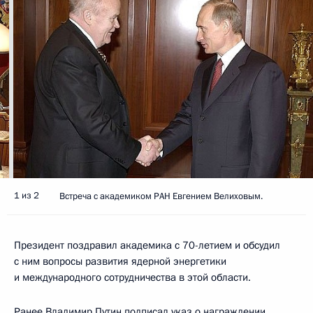
1 из 2
Встреча с академиком РАН Евгением Велиховым.
Президент поздравил академика с 70-летием и обсудил
с ним вопросы развития ядерной энергетики
и международного сотрудничества в этой области.
Ранее Владимир Путин подписал указ о награждении