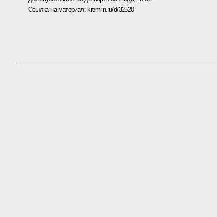
Ссылка на материал:
kremlin.ru/d/32520