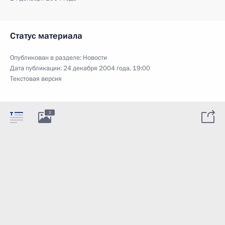
Статус материала
Опубликован в разделе:
Новости
Дата публикации:
24 декабря 2004 года, 19:00
Текстовая версия
2