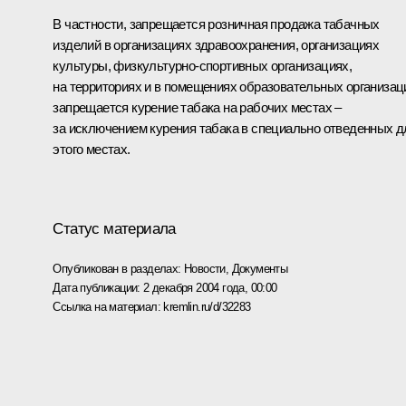
В частности, запрещается розничная продажа табачных
изделий в организациях здравоохранения, организациях
культуры, физкультурно-спортивных организациях,
на территориях и в помещениях образовательных организац
запрещается курение табака на рабочих местах –
за исключением курения табака в специально отведенных д
этого местах.
Статус материала
Опубликован в разделах:
Новости
,
Документы
Дата публикации:
2 декабря 2004 года, 00:00
Ссылка на материал:
kremlin.ru/d/32283