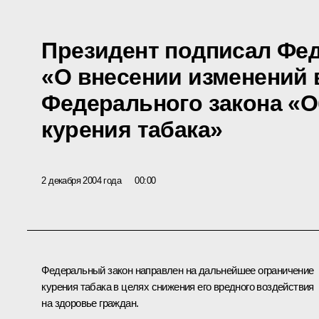
Президент подписал Фе
«О внесении изменений в
Федерального закона «О
курения табака»
2 декабря 2004 года
00:00
Федеральный закон направлен на дальнейшее ограничение
курения табака в целях снижения его вредного воздействия
на здоровье граждан.