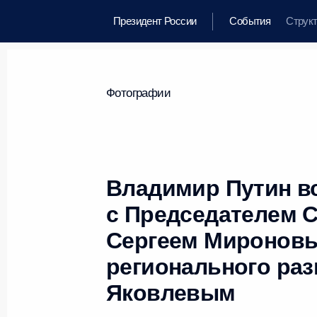
Президент России
События
Струк
Фотографии
Владимир Путин в
с Председателем 
Сергеем Миронов
регионального ра
Яковлевым