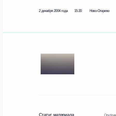
2 декабря 2004 года
15:20
Ново-Огарево
Статус материала
Опублик