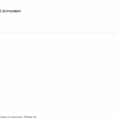
1 фотография
ован в разделе:
Новости