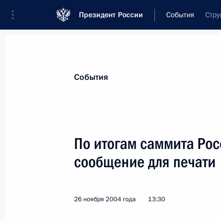
Президент России
События
Стру
Президент
Администрация
Государст
Новости
Стенограммы
Поездки
Те
События
Показа
По итогам саммита Рос
сообщение для печати
27 ноября 2004 года, суббота
Владимир Путин провел совещание
Безопасности
26 ноября 2004 года
13:30
27 ноября 2004 года, 15:10