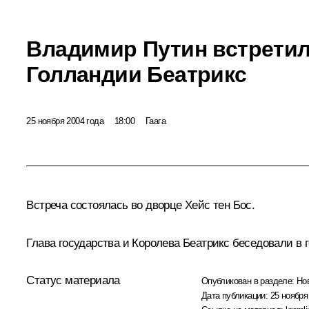
Владимир Путин встретил
Голландии Беатрикс
25 ноября 2004 года
18:00
Гаага
Встреча состоялась во дворце Хейс тен Бос.
Глава государства и Королева Беатрикс беседовали в г
Статус материала
Опубликован в разделе:
Но
Дата публикации:
25 ноября