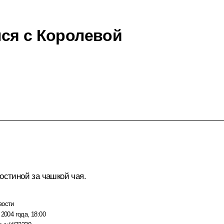
ся с Королевой
остиной за чашкой чая.
вости
 2004 года, 18:00