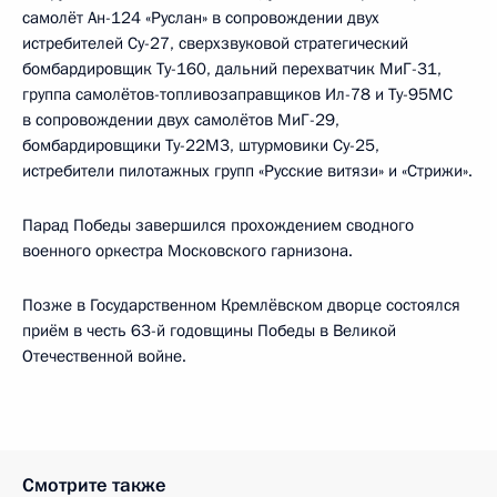
самолёт Ан-124 «Руслан» в сопровождении двух
истребителей Су-27, сверхзвуковой стратегический
бомбардировщик Ту-160, дальний перехватчик МиГ-31,
группа самолётов-топливозаправщиков Ил-78 и Ту-95МС
в сопровождении двух самолётов МиГ-29,
бомбардировщики Ту-22М3, штурмовики Су-25,
истребители пилотажных групп «Русские витязи» и «Стрижи».
Парад Победы завершился прохождением сводного
военного оркестра Московского гарнизона.
Позже в Государственном Кремлёвском дворце состоялся
приём в честь 63-й годовщины Победы в Великой
Отечественной войне.
Смотрите также