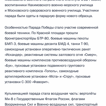
воспитанники Нахимовского военно-морского училища
и Московского суворовского военного училища. Участники
парада были одеты в парадную форму нового образца.
Особенностью Парада Победы стало участие современной
боевой техники. По Красной площади прошли
бронетранспортёры БТР-80, боевые машины пехоты
БМП-3, боевые машины десанта БМД-4, танки Т-90,
самоходные установки оперативно-тактических ракет
«Искандер», реактивные системы залпового огня «Смерч»,
боевые машины комплексов противовоздушной обороны
«Бук», пусковые установки подвижного грунтового
реактивного комплекса «Тополь», самоходные
артиллерийские установки «Мста» и «Спрут», пусковые
установки С-300 «Фаворит».
Кульминацией парада стала воздушная часть: вертолёты
Ми-8 с Государственным Флагом России, флагами
Вооруженных Сил и Военно-воздушных сил, транспортный