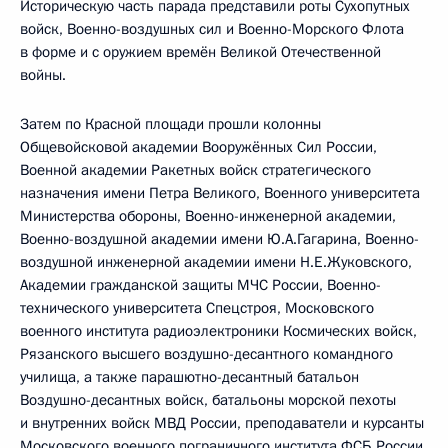
Историческую часть парада представили роты Сухопутных
войск, Военно-воздушных сил и Военно-Морского Флота
в форме и с оружием времён Великой Отечественной
войны.
Затем по Красной площади прошли колонны
Общевойсковой академии Вооружённых Сил России,
Военной академии Ракетных войск стратегического
назначения имени Петра Великого, Военного университета
Министерства обороны, Военно-инженерной академии,
Военно-воздушной академии имени Ю.А.Гагарина, Военно-
воздушной инженерной академии имени Н.Е.Жуковского,
Академии гражданской защиты МЧС России, Военно-
технического университета Спецстроя, Московского
военного института радиоэлектроники Космических войск,
Рязанского высшего воздушно-десантного командного
училища, а также парашютно-десантный батальон
Воздушно-десантных войск, батальоны морской пехоты
и внутренних войск МВД России, преподаватели и курсанты
Московского военного пограничного института ФСБ России,