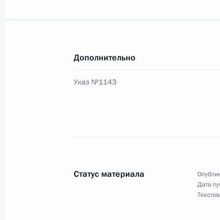
Дополнительно
Указ №1143
Статус материала
Опублик
Дата пу
Текстов