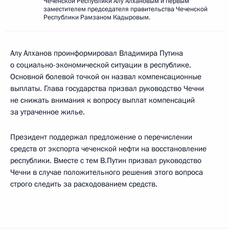
Чеченской Республики Алу Алхановым и первым
заместителем председателя правительства Чеченской
Республики Рамзаном Кадыровым.
Алу Алханов проинформировал Владимира Путина
о социально-экономической ситуации в республике.
Основной болевой точкой он назвал компенсационные
выплаты. Глава государства призвал руководство Чечни
не снижать внимания к вопросу выплат компенсаций
за утраченное жилье.
Президент поддержал предложение о перечислении
средств от экспорта чеченской нефти на восстановление
республики. Вместе с тем В.Путин призвал руководство
Чечни в случае положительного решения этого вопроса
строго следить за расходованием средств.