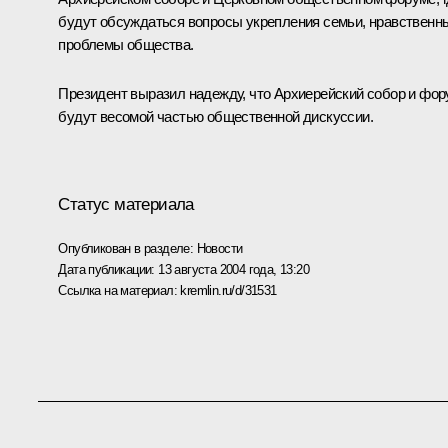
будут обсуждаться вопросы укрепления семьи, нравственн
проблемы общества.
Президент выразил надежду, что Архиерейский собор и фо
будут весомой частью общественной дискуссии.
Статус материала
Опубликован в разделе:
Новости
Дата публикации:
13 августа 2004 года, 13:20
Ссылка на материал:
kremlin.ru/d/31531