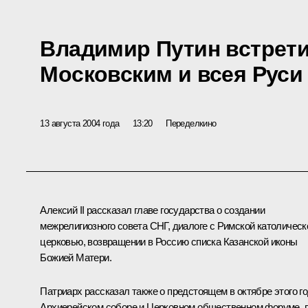
Владимир Путин встрети
Московским и всея Руси 
13 августа 2004 года
13:20
Переделкино
Алексий II рассказал главе государства о создании
межрелигиозного совета СНГ, диалоге с Римской католическ
церковью, возвращении в Россию списка Казанской иконы
Божией Матери.
Патриарх рассказал также о предстоящем в октябре этого г
Архиерейском соборе и Церковном общественном форуме, г