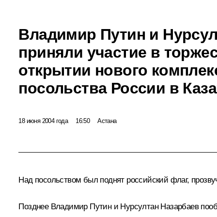
Владимир Путин и Нурсул
приняли участие в торже
открытии нового комплек
посольства России в Каза
18 июня 2004 года
16:50
Астана
Над посольством был поднят российский флаг, прозву
Позднее Владимир Путин и Нурсултан Назарбаев пообщ