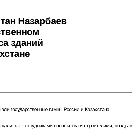
тан Назарбаев
ственном
са зданий
хстане
чали государственные гимны России и Казахстана.
ались с сотрудниками посольства и строителями, поздрави