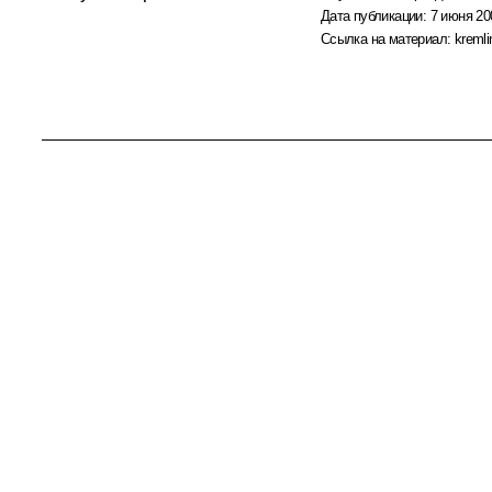
Дата публикации:
7 июня 20
Ссылка на материал:
kremli