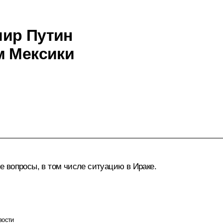
мир Путин
м Мексики
 вопросы, в том числе ситуацию в Ираке.
вости