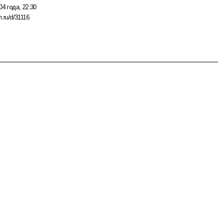
04 года, 22:30
n.ru/d/31116