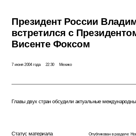
Президент России Влади
встретился с Президенто
Висенте Фоксом
7 июня 2004 года
22:30
Мехико
Главы двух стран обсудили актуальные международные
Статус материала
Опубликован в разделе:
Но