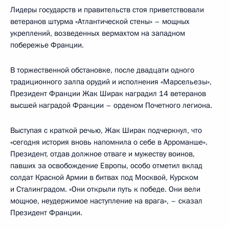
Лидеры государств и правительств стоя приветствовали
ветеранов штурма «Атлантической стены» – мощных
укреплений, возведенных вермахтом на западном
побережье Франции.
В торжественной обстановке, после двадцати одного
традиционного залпа орудий и исполнения «Марсельезы»,
Президент Франции Жак Ширак наградил 14 ветеранов
высшей наградой Франции – орденом Почетного легиона.
Выступая с краткой речью, Жак Ширак подчеркнул, что
«сегодня история вновь напомнила о себе в Арроманше».
Президент, отдав должное отваге и мужеству воинов,
павших за освобождение Европы, особо отметил вклад
солдат Красной Армии в битвах под Москвой, Курском
и Сталинградом. «Они открыли путь к победе. Они вели
мощное, неудержимое наступление на врага», – сказал
Президент Франции.