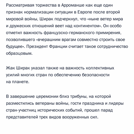
Рассматривая торжества в Арроманше как еще один
признак нормализации ситуации в Европе после второй
мировой войны, Ширак подчеркнул, что «ныне ветер мира
и дружеских отношений веет над континентом». Он особо
отметил важность французско-германского примирения,
позволившего «вчерашним врагам совместно строить свое
будущее». Президент Франции считает такое сотрудничество
образцовым.
Жак Ширак указал также на важность коллективных
усилий многих стран по обеспечению безопасности
на планете.
В завершение церемонии близ трибуны, на которой
разместились ветераны войны, гости праздника и лидеры
стран-участниц исторических событий, прошел парад
представителей трех видов вооруженных сил.