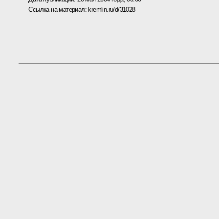
Ссылка на материал:
kremlin.ru/d/31028