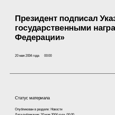
Президент подписал Ука
государственными нагр
Федерации»
20 мая 2004 года
00:00
Статус материала
Опубликован в разделе:
Новости
Дата публикации:
20 мая 2004 года, 00:00