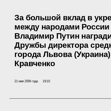
За большой вклад в укр
между народами России
Владимир Путин наград
Дружбы директора сред
города Львова (Украина
Кравченко
21 мая 2004 года
19:10