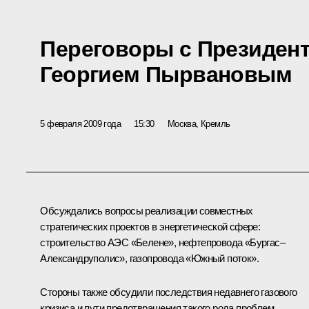
Переговоры с Президен
Георгием Пырвановым
5 февраля 2009 года
15:30
Москва, Кремль
Обсуждались вопросы реализации совместных
стратегических проектов в энергетической сфере:
строительство АЭС «Белене», нефтепровода «Бургас–
Александруполис», газопровода «Южный поток».
Стороны также обсудили последствия недавнего газового
кризиса и пути предотвращения такого рода проблем