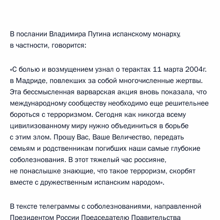
В послании Владимира Путина испанскому монарху,
в частности, говорится:
«С болью и возмущением узнал о терактах 11 марта 2004г.
в Мадриде, повлекших за собой многочисленные жертвы.
Эта бессмысленная варварская акция вновь показала, что
международному сообществу необходимо еще решительнее
бороться с терроризмом. Сегодня как никогда всему
цивилизованному миру нужно объединиться в борьбе
с этим злом. Прошу Вас, Ваше Величество, передать
семьям и родственникам погибших наши самые глубокие
соболезнования. В этот тяжелый час россияне,
не понаслышке знающие, что такое терроризм, скорбят
вместе с дружественным испанским народом».
В тексте телеграммы с соболезнованиями, направленной
Президентом России Председателю Правительства