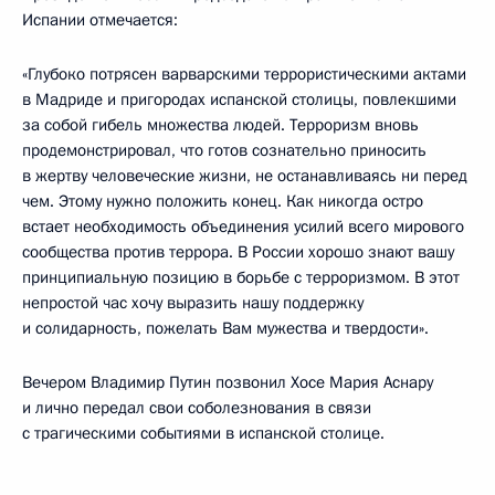
Испании отмечается:
«Глубоко потрясен варварскими террористическими актами
в Мадриде и пригородах испанской столицы, повлекшими
за собой гибель множества людей. Терроризм вновь
продемонстрировал, что готов сознательно приносить
в жертву человеческие жизни, не останавливаясь ни перед
чем. Этому нужно положить конец. Как никогда остро
встает необходимость объединения усилий всего мирового
сообщества против террора. В России хорошо знают вашу
принципиальную позицию в борьбе с терроризмом. В этот
непростой час хочу выразить нашу поддержку
и солидарность, пожелать Вам мужества и твердости».
Вечером Владимир Путин позвонил Хосе Мария Аснару
и лично передал свои соболезнования в связи
с трагическими событиями в испанской столице.