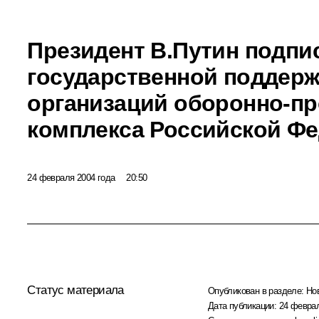
Президент В.Путин подпи
государственной поддерж
организаций оборонно-п
комплекса Российской Ф
24 февраля 2004 года
20:50
Статус материала
Опубликован в разделе:
Но
Дата публикации:
24 феврал