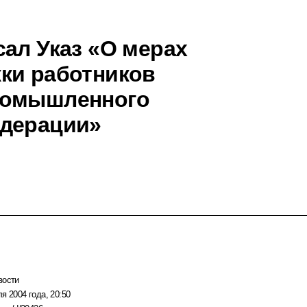
сал Указ «О мерах
ки работников
ромышленного
едерации»
вости
я 2004 года, 20:50