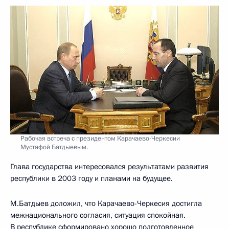
Рабочая встреча с президентом Карачаево-Черкесии
Мустафой Батдыевым.
Глава государства интересовался результатами развития
республики в 2003 году и планами на будущее.
М.Батдыев доложил, что Карачаево-Черкесия достигла
межнационального согласия, ситуация спокойная.
В республике сформировано хорошо подготовленное