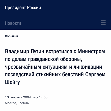
Президент России
Новости
События
Владимир Путин встретился с Министром
по делам гражданской обороны,
чрезвычайным ситуациям и ликвидации
последствий стихийных бедствий Сергеем
Шойгу
13 февраля 2004 года
14:50
Москва, Кремль