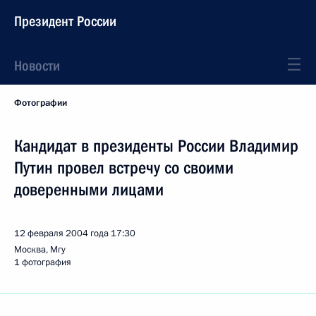
Президент России
Новости
Фотографии
Кандидат в президенты России Владимир
Путин провел встречу со своими
доверенными лицами
12 февраля 2004 года
17:30
Москва, Мгу
1 фотография